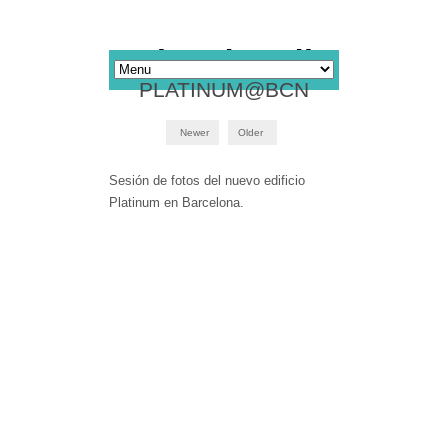
PLATINUM@BCN
Newer
Older
Sesión de fotos del nuevo edificio
Platinum en Barcelona.